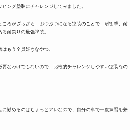
ッピング塗装にチャレンジしてみました。
ところがざらざら、ぶつぶつになる塗装のことで、耐衝撃、耐
ある耐祭りの最強塗装。
勢はもう全員好きなやつ。
必要なわけでもないので、比較的チャレンジしやすい塗装なの
んに勧めるのはちょっとアレなので、自分の車で一度練習を兼