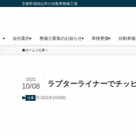
京都府福知山市の自動車整備工場
会社案内
整備士募集のお知らせ
車検整備
自動車修
ホーム
仕事
2021
ラプターライナーでチッ
10/08
2021年10月8日
仕事