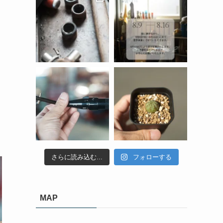
さらに読み込む...
フォローする
MAP