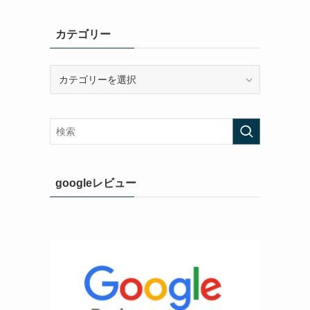
カテゴリー
カ
テ
ゴ
リ
ー
googleレビュー