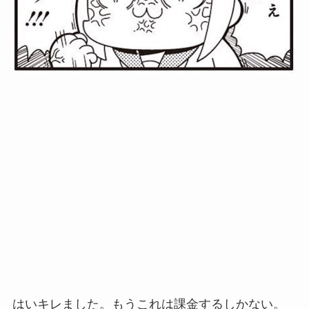
はいキレました。もうこれは課金するしかない。