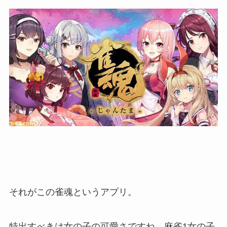
それがこの雀魂というアプリ。
特出すべきは女の子の可愛さですね。麻雀1女の子