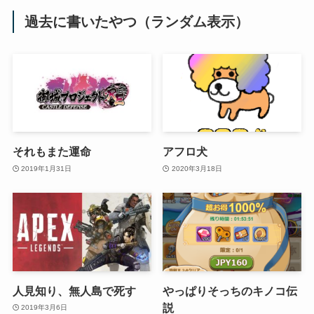
過去に書いたやつ（ランダム表示）
それもまた運命
アフロ犬
2019年1月31日
2020年3月18日
人見知り、無人島で死す
やっぱりそっちのキノコ伝
説
2019年3月6日