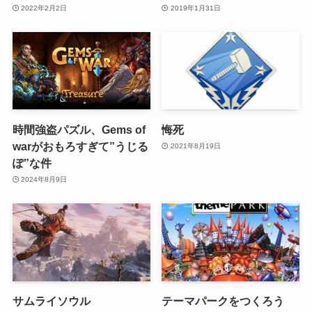
2022年2月2日
2019年1月31日
時間強盗パズル、Gems of
悔死
warがおもろすぎて”うじる
2021年8月19日
ぽ”な件
2024年8月9日
サムライソウル
テーマパークをつくろう