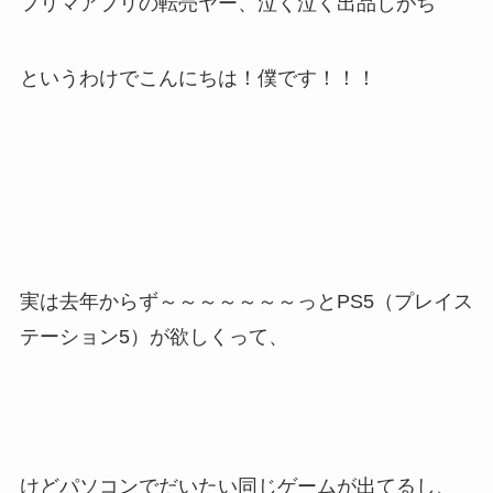
フリマアプリの転売ヤー、泣く泣く出品しがち
というわけでこんにちは！僕です！！！
実は去年からず～～～～～～～っとPS5（プレイス
テーション5）が欲しくって、
けどパソコンでだいたい同じゲームが出てるし、