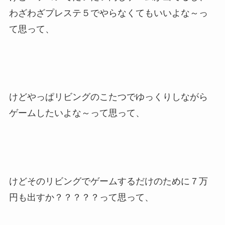
わざわざプレステ５でやらなくてもいいよな～っ
て思って、
けどやっぱリビングのこたつでゆっくりしながら
ゲームしたいよな～って思って、
けどそのリビングでゲームするだけのために７万
円も出すか？？？？？って思って、