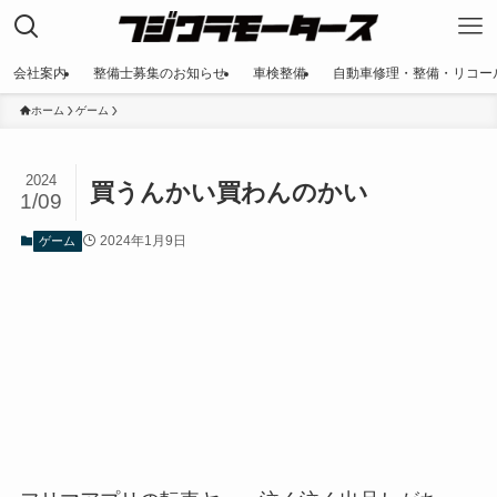
会社案内
整備士募集のお知らせ
車検整備
自動車修理・整備・リコー
ホーム
ゲーム
2024
買うんかい買わんのかい
1/09
2024年1月9日
ゲーム