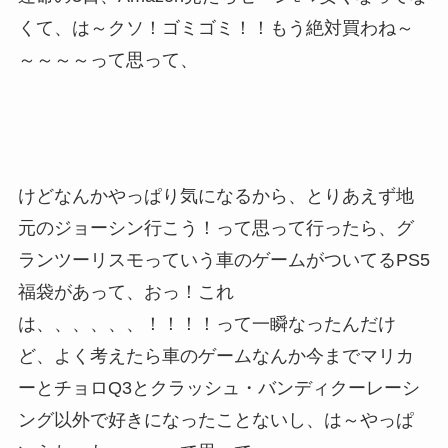
くて、は～クソ！ゴミゴミ！！もう絶対買わね～
～～～～って思って、
けどなんかやっぱり気になるから、とりあえず地
元のジョーシン行こう！って思って行ったら、グ
ランツーリスモっていう車のゲームがついてるPS5
福袋があって、おっ！これ
は、、、、、、！！！！って一瞬なったんだけ
ど、よく考えたら車のゲームなんか今までマリカ
ーとチョロQ3とクラッシュ・バンディクーレーシ
ング以外で好きになったことないし、は～やっぱ