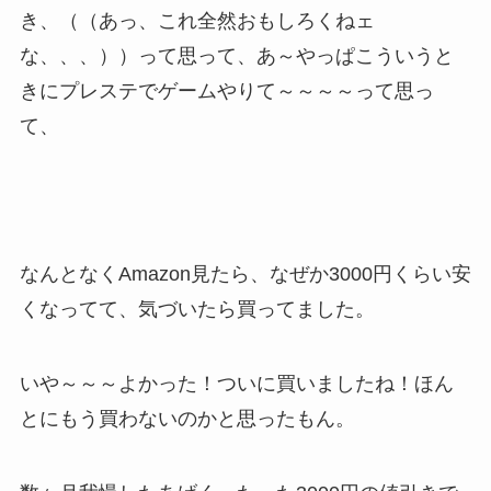
き、（（あっ、これ全然おもしろくねェ
な、、、））って思って、あ～やっぱこういうと
きにプレステでゲームやりて～～～～って思っ
て、
なんとなくAmazon見たら、なぜか3000円くらい安
くなってて、気づいたら買ってました。
いや～～～よかった！ついに買いましたね！ほん
とにもう買わないのかと思ったもん。