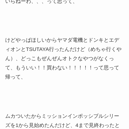
いらねーわ、、、って思って、
けどやっぱほしいからヤマダ電機とドンキとエデ
ィオンとTSUTAYA行ったんだけど（めちゃ行くや
ん）、どっこもぜんぜんオトクなやつがなくっ
て、もういい！！買わない！！！！！って思って
帰って、
ムカついたからミッションインポッシブルシリー
ズを1から見始めたんだけど、4まで見終わったと