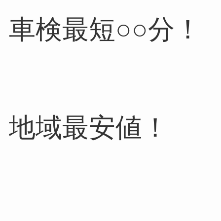
車検最短○○分！
地域最安値！