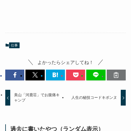
仕事
よかったらシェアしてね！
美山「河鹿荘」でお腹痛キ
人生の秘技コードキボンヌ
ャンプ
過去に書いたやつ（ランダム表示）