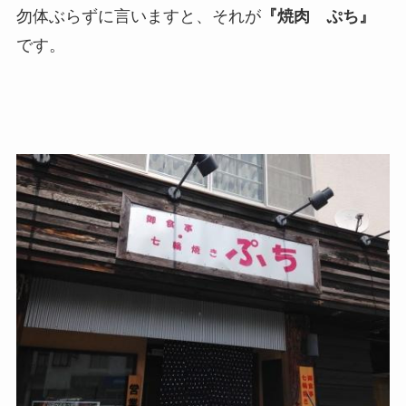
勿体ぶらずに言いますと、それが
『焼肉 ぷち』
です。