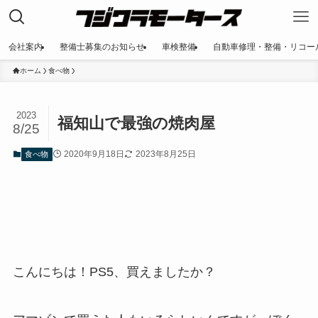
会社案内
整備士募集のお知らせ
車検整備
自動車修理・整備・リコー
ホーム
食べ物
2023
福知山で最強の焼肉屋
8/25
2020年9月18日
2023年8月25日
食べ物
こんにちは！PS5、買えましたか？