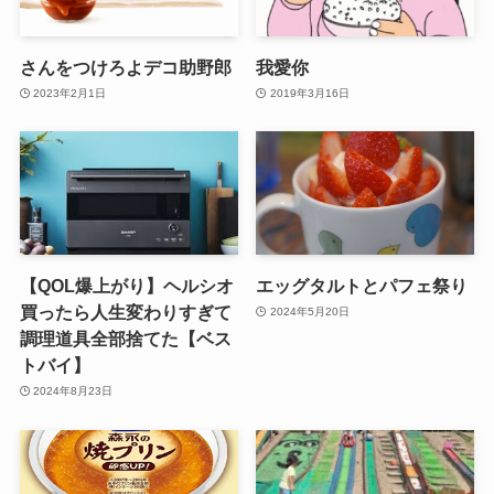
さんをつけろよデコ助野郎
我愛你
2023年2月1日
2019年3月16日
【QOL爆上がり】ヘルシオ
エッグタルトとパフェ祭り
買ったら人生変わりすぎて
2024年5月20日
調理道具全部捨てた【ベス
トバイ】
2024年8月23日