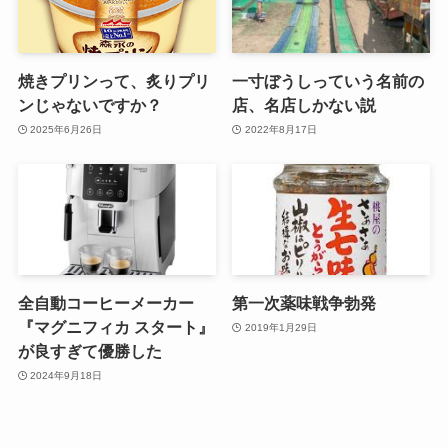
焼きプリンって、炙りプリ
一寸ぼうしっていう名前の
ンじゃないですか？
店、名店しかない説
2025年6月26日
2022年8月17日
全自動コーヒーメーカー
第一次薬味戦争勃発
『マグニフィカ スタート』
2019年1月29日
が良すぎて優勝した
2024年9月18日