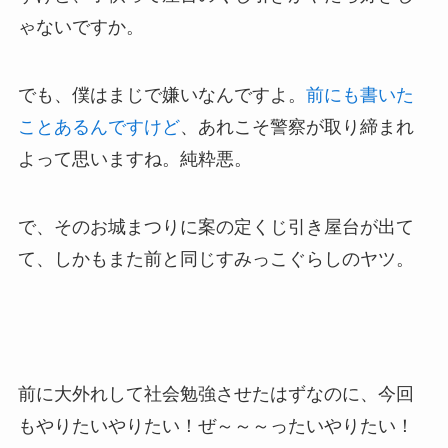
ゃないですか。
でも、僕はまじで嫌いなんですよ。
前にも書いた
ことあるんですけど
、あれこそ警察が取り締まれ
よって思いますね。純粋悪。
で、そのお城まつりに案の定くじ引き屋台が出て
て、しかもまた前と同じすみっこぐらしのヤツ。
前に大外れして社会勉強させたはずなのに、今回
もやりたいやりたい！ぜ～～～ったいやりたい！