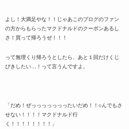
よし！大満足やな！！じゃあこのブログのファン
の方からもらったマクドナルドのクーポンあるし
さ！買って帰ろうぜ！！！
って無理くり帰ろうとしたら、あと１回だけくじ
びきしたい…！って言うんですよ。
「だめ！ぜっっっっっっったいだめ！！○んでもさ
せない！！！！マクドナルド行
く！！！！！！！！」