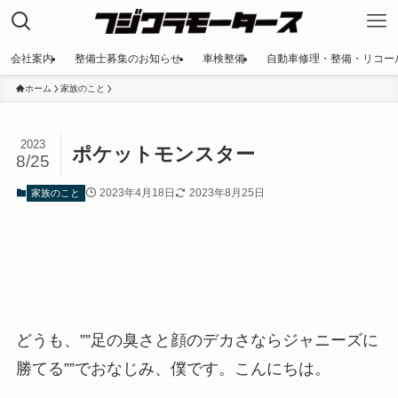
会社案内
整備士募集のお知らせ
車検整備
自動車修理・整備・リコー
ホーム
家族のこと
2023
ポケットモンスター
8/25
2023年4月18日
2023年8月25日
家族のこと
どうも、””足の臭さと顔のデカさならジャニーズに
勝てる””でおなじみ、僕です。こんにちは。