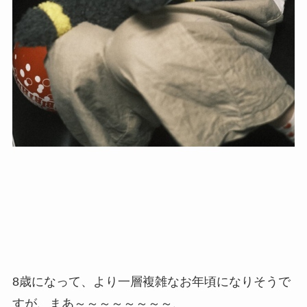
8歳になって、より一層複雑なお年頃になりそうで
すが、まあ～～～～～～～～、