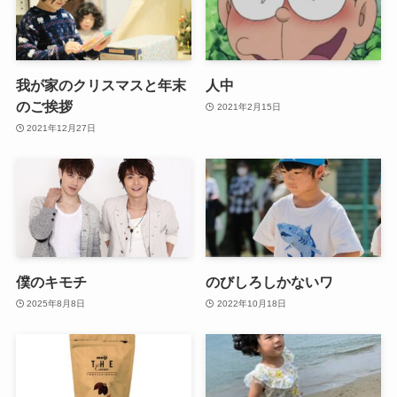
我が家のクリスマスと年末
人中
のご挨拶
2021年2月15日
2021年12月27日
僕のキモチ
のびしろしかないワ
2025年8月8日
2022年10月18日