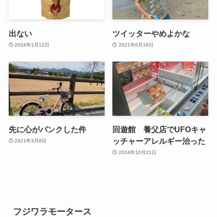
出ない
ツイッターやめよかな
2024年1月12日
2021年6月16日
先に心がパンクした件
回遊館 養父店でUFOキャ
ッチャーアレルギー治った
2021年3月8日
2024年10月21日
フジワラモータース