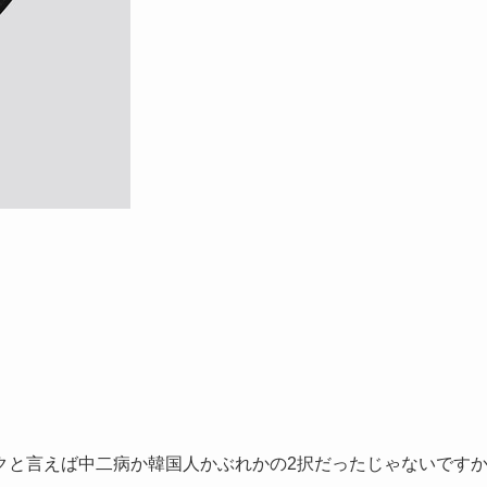
クと言えば中二病か韓国人かぶれかの2択だったじゃないです