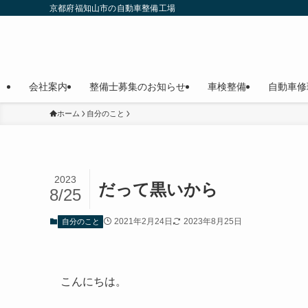
京都府福知山市の自動車整備工場
会社案内
整備士募集のお知らせ
車検整備
自動車修
ホーム
自分のこと
2023
だって黒いから
8/25
2021年2月24日
2023年8月25日
自分のこと
こんにちは。