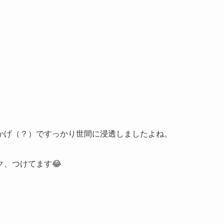
かげ（？）ですっかり世間に浸透しましたよね。
、つけてます😂
。