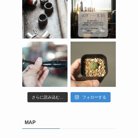
さらに読み込む...
フォローする
MAP