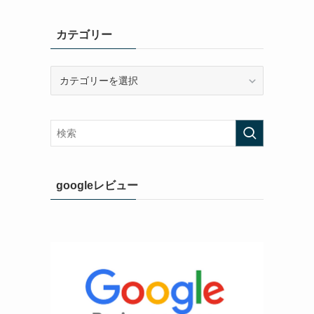
カテゴリー
カ
テ
ゴ
リ
ー
googleレビュー