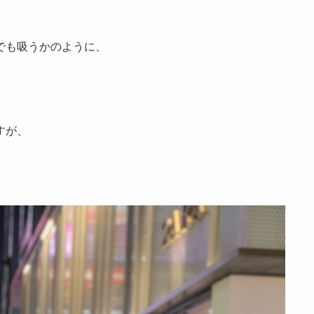
でも吸うかのように、
すが、