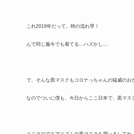
これ2019年だって。時の流れ早！
んで同じ服今でも着てる…ハズかし…
で、そんな黒マスクもコロナっちゃんの猛威のお
なのでついに僕も、今日からここ日本で、黒マスク
ユニクロでエアリズムの黒マスクを買いましてね