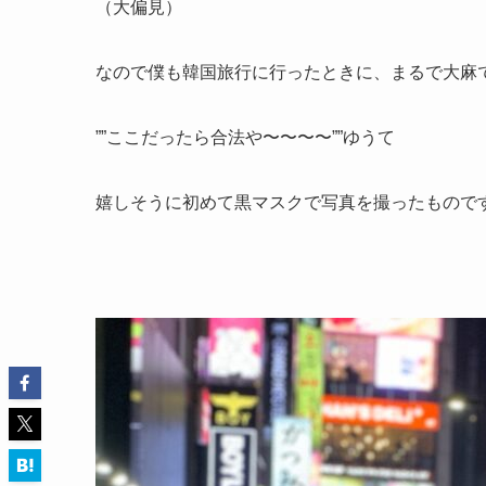
（大偏見）
なので僕も韓国旅行に行ったときに、まるで大麻
””ここだったら合法や〜〜〜〜””ゆうて
嬉しそうに初めて黒マスクで写真を撮ったもので