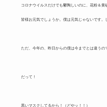
コロナウイルスだけでも鬱陶しいのに、花粉＆黄
皆様お元気でしょうか。僕は元気じゃないです。
ただ、今年の、昨日からの僕は今までとは違うの
だって！
黒いマスクしてるから！（どやッ！！）