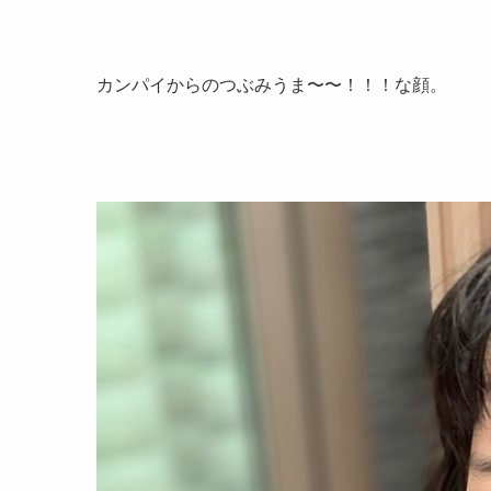
カンパイからのつぶみうま〜〜！！！な顔。