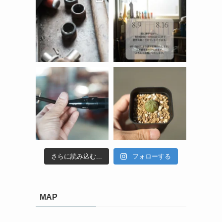
さらに読み込む...
フォローする
MAP