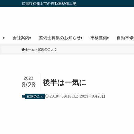
京都府福知山市の自動車整備工場
会社案内
整備士募集のお知らせ
車検整備
自動車修
ホーム
家族のこと
2023
後半は一気に
8/28
2019年5月10日
2023年8月28日
家族のこと