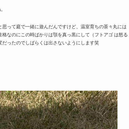
ね。
と思って庭で一緒に遊んだんですけど、温室育ちの茶々丸には
性格なのにこの時ばかりは顎を真っ黒にして（フトアゴ は怒る
変だったのでしばらくは出さないようにします笑