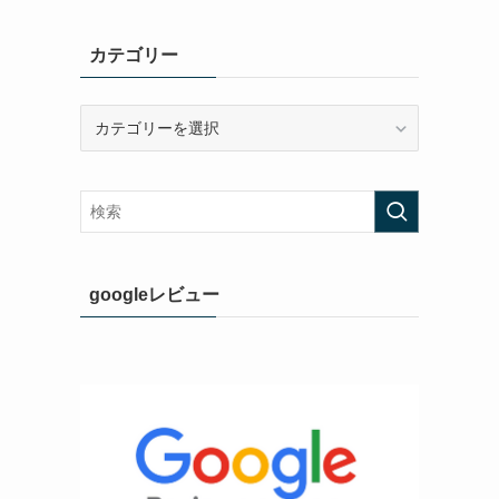
カテゴリー
カ
テ
ゴ
リ
ー
googleレビュー