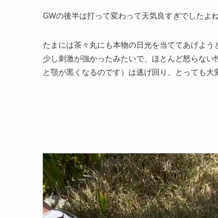
GWの後半は打って変わって天気良すぎでしたよ
たまには茶々丸にも本物の日光を当ててあげよう
少し刺激が強かったみたいで、ほとんど怒らない
と顎が黒くなるのです）は逃げ回り、とっても大