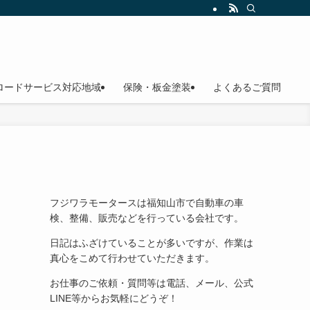
ロードサービス対応地域
保険・板金塗装
よくあるご質問
フジワラモータースは福知山市で自動車の車
検、整備、販売などを行っている会社です。
日記はふざけていることが多いですが、作業は
真心をこめて行わせていただきます。
お仕事のご依頼・質問等は電話、メール、公式
LINE等からお気軽にどうぞ！