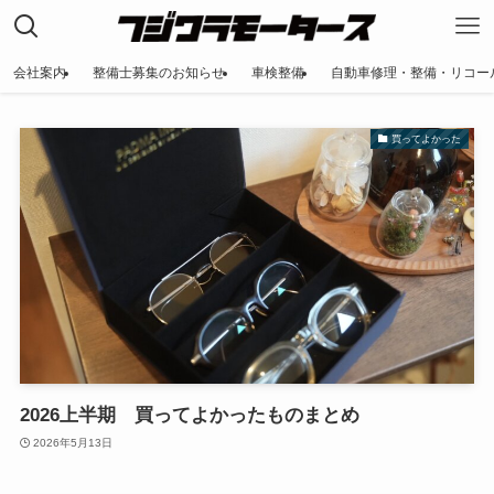
会社案内
整備士募集のお知らせ
車検整備
自動車修理・整備・リコー
買ってよかった
2026上半期 買ってよかったものまとめ
2026年5月13日