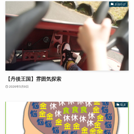
お出かけ
【丹後王国】雰囲気探索
2026年5月9日
駄文