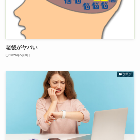
老後がヤバい
2026年5月8日
ブログ