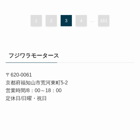
1
2
3
4
...
161
フジワラモータース
〒620-0061
京都府福知山市荒河東町5-2
営業時間/8：00～18：00
定休日/日曜・祝日