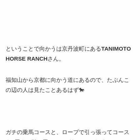
ということで向かうは京丹波町にある
TANIMOTO
HORSE RANCH
さん。
福知山から京都に向かう道にあるので、たぶんこ
の辺の人は見たことあるはず🐎
ガチの乗馬コースと、ロープで引っ張ってコース