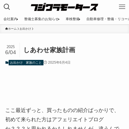
会社案内
整備士募集のお知らせ
車検整備
自動車修理・整備・リコー
ホーム
お出かけ
2025
しあわせ家族計画
6/04
2025年6月4日
お出かけ
家族のこと
ここ最近ずっと、買ったものの紹介ばっかりで、
初めて来られた方はアフェリエイトブログ
か？？？と思われるかもしれませんが、違うんで