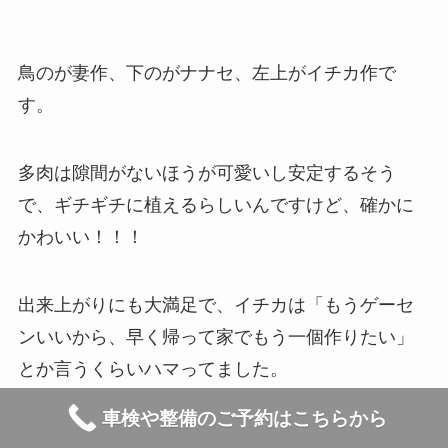
鳥のが妻作、下のがナナセ、左上がイチカ作で
す。
多肉は隙間がないほうが可愛いし安定するそう
で、ギチギチに植えるらしいんですけど、確かに
かわいい！！！
出来上がりにも大満足で、イチカは「もうゲーセ
ンいいから、早く帰って家でもう一個作りたい」
とか言うくらいハマってました。
車検や整備のご予約はこちらから
（家で作る分の多肉と鉢、ダイソーでピンセット