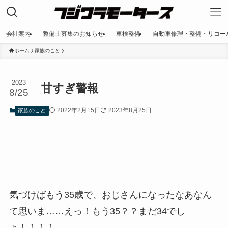
会社案内
整備士募集のお知らせ
車検整備
自動車修理・整備・リコー
ホーム
家族のこと
2023
甘すぎ警報
8/25
2022年2月15日
2023年8月25日
家族のこと
気づけばもう35歳で、おじさんになったなあなん
て思いま……えっ！もう35？？まだ34でし
ょ！！！！