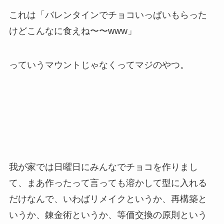
これは「バレンタインでチョコいっぱいもらった
けどこんなに食えね〜〜www」
っていうマウントじゃなくってマジのやつ。
我が家では日曜日にみんなでチョコを作りまし
て、まあ作ったって言っても溶かして型に入れる
だけなんで、いわばリメイクというか、再構築と
いうか、錬金術というか、等価交換の原則という