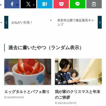
長安寺公園で激近最高キャ
おねがい社長！
ンプ
過去に書いたやつ（ランダム表示）
エッグタルトとパフェ祭り
我が家のクリスマスと年末
のご挨拶
2024年5月20日
2021年12月27日